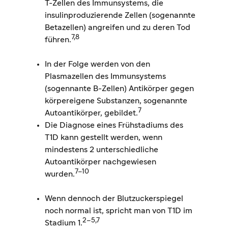
T-Zellen des Immunsystems, die
insulinproduzierende Zellen (sogenannte
Betazellen) angreifen und zu deren Tod
7,8
führen.
In der Folge werden von den
Plasmazellen des Immunsystems
(sogennante B-Zellen) Antikörper gegen
körpereigene Substanzen, sogenannte
7
Autoantikörper, gebildet.
Die Diagnose eines Frühstadiums des
T1D kann gestellt werden, wenn
mindestens 2 unterschiedliche
Autoantikörper nachgewiesen
7–10
wurden.
Wenn dennoch der Blutzuckerspiegel
noch normal ist, spricht man von T1D im
2–5,7
Stadium 1.