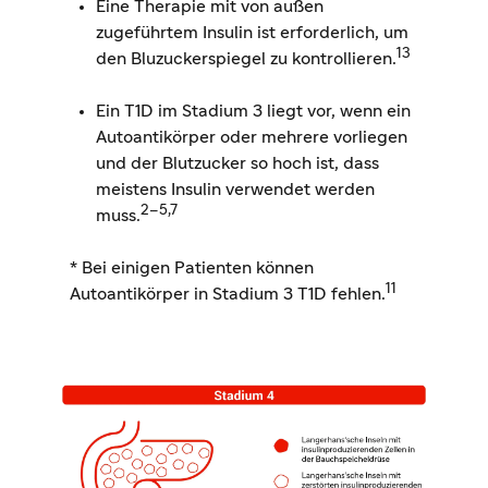
Eine Therapie mit von außen
zugeführtem Insulin ist erforderlich, um
13
den Bluzuckerspiegel zu kontrollieren.
Ein T1D im Stadium 3 liegt vor, wenn ein
Autoantikörper oder mehrere vorliegen
und der Blutzucker so hoch ist, dass
meistens Insulin verwendet werden
2–5,7
muss.
* Bei einigen Patienten können
11
Autoantikörper in Stadium 3 T1D fehlen.