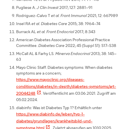
Pugliese A.
J Clin Invest
2017; 127: 2881–91
Rodriguez-Calvo T
et al. Front Immunol
2021; 12: 667989
Insel RA
et al. Diabetes Care
2015; 38: 1964–74
Burrack AL
et al. Front Endocriol
2017; 8:343
American Diabetes Association Professional Practice
Committee.
Diabetes Care
2022; 45 (Suppl S1): S17–S38
McCall AL & Farhy LS
. Minerva Endocrinol
2013; 38: 145–
63
Mayo Clinic Staff. Diabetes symptoms: When diabetes
symptoms are a concern;
https://www.mayoclinic.org/diseases-
conditions/diabetes/in-depth/diabetes-symptoms/art-

20044248
. Veröffentlicht am 03.06.2021. Zugriff am
05.02.2024.
diabinfo: Was ist Diabetes Typ 1? Erhältlich unter
https://www.diabinfo.de/leben/typ-1-
diabetes/grundlagen/krankheitsbild-und-

symptome.html
. Zuletzt abgerufen am 10.10.2025.​