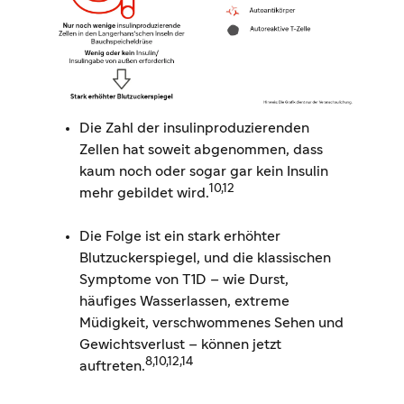
Die Zahl der insulinproduzierenden
Zellen hat soweit abgenommen, dass
kaum noch oder sogar gar kein Insulin
10,12
mehr gebildet wird.
Die Folge ist ein stark erhöhter
Blutzuckerspiegel, und die klassischen
Symptome von T1D – wie Durst,
häufiges Wasserlassen, extreme
Müdigkeit, verschwommenes Sehen und
Gewichtsverlust – können jetzt
8,10,12,14
auftreten.