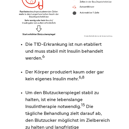
Die T1D-Erkrankung ist nun etabliert
und muss stabil mit Insulin behandelt
6
werden.
Der Körper produziert kaum oder gar
6,8
kein eigenes Insulin mehr.
Um den Blutzuckerspiegel stabil zu
halten, ist eine lebenslange
15
Insulintherapie notwendig.
Die
tägliche Behandlung zielt darauf ab,
den Blutzucker möglichst im Zielbereich
zu halten und langfristige