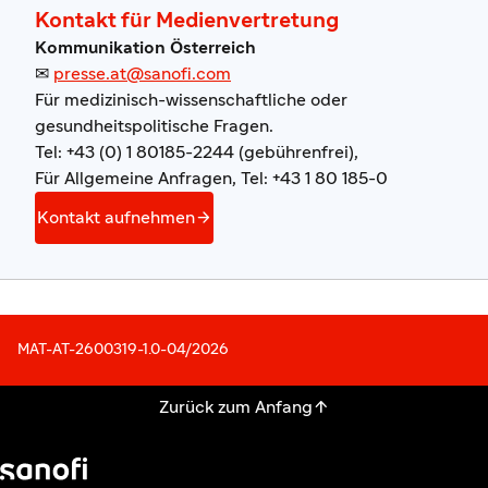
Kontakt für Medienvertretung
Kommunikation Österreich
✉
presse.at@sanofi.com
Für medizinisch-wissenschaftliche oder
gesundheitspolitische Fragen.
Tel: +43 (0) 1 80185-2244 (gebührenfrei),
Für Allgemeine Anfragen, Tel: +43 1 80 185-0

Kontakt aufnehmen
MAT-AT-2600319-1.0-04/2026

Zurück zum Anfang