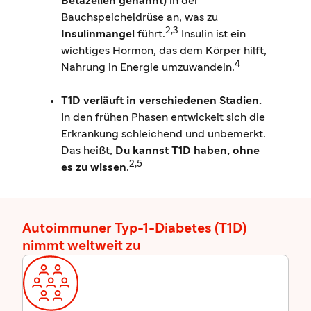
Betazellen genannt)
in der
Bauchspeicheldrüse an, was zu
2,3
Insulinmangel
führt.
Insulin ist ein
wichtiges Hormon, das dem Körper hilft,
4
Nahrung in Energie umzuwandeln.
T1D verläuft in verschiedenen Stadien.
In den frühen Phasen entwickelt sich die
Erkrankung schleichend und unbemerkt.
Das heißt,
Du kannst T1D haben, ohne
2,5
es zu wissen
.
Autoimmuner Typ-1-Diabetes (T1D)
nimmt weltweit zu