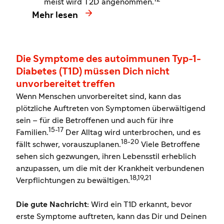
meist wird T2D angenommen.

Mehr lesen
Die Symptome des autoimmunen Typ-1-
Diabetes (T1D) müssen Dich nicht
unvorbereitet treffen
Wenn Menschen unvorbereitet sind, kann das
plötzliche Auftreten von Symptomen überwältigend
sein – für die Betroffenen und auch für ihre
15-17
Familien.
Der Alltag wird unterbrochen, und es
18-20
fällt schwer, vorauszuplanen.
Viele Betroffene
sehen sich gezwungen, ihren Lebensstil erheblich
anzupassen, um die mit der Krankheit verbundenen
18,19,21
Verpflichtungen zu bewältigen.
Die gute Nachricht:
Wird ein T1D erkannt, bevor
erste Symptome auftreten, kann das Dir und Deinen