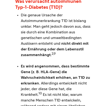
Was verursacht autoimmunen
Typ-1-Diabetes (T1D)?
Die genaue Ursache der
Autoimmunerkrankung T1D ist bislang
unklar. Man geht jedoch davon aus, dass
sie durch eine Kombination aus
genetischen und umweltbedingten
Auslösern entsteht und
nicht direkt mit
der Ernährung oder dem Lebensstil
2,9
zusammenhängt.
Es wird angenommen, dass bestimmte
Gene (z. B. HLA-Gene) die
Wahrscheinlichkeit erhöhen, an T1D zu
erkranken.
Allerdings entwickelt nicht
jeder, der diese Gene hat, die
10
Krankheit.
Es ist nicht klar, warum
manche Menschen T1D entwickeln,
während andere mit einem ähnlichen