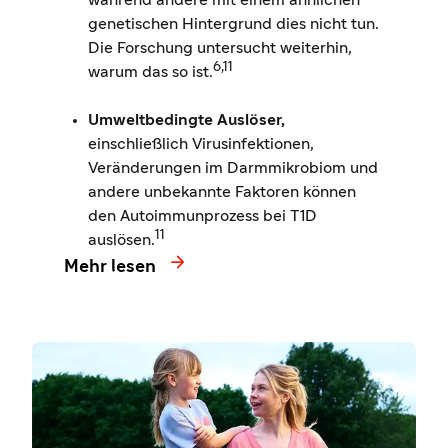
genetischen Hintergrund dies nicht tun.
Die Forschung untersucht weiterhin,
6,11
warum das so ist.
Umweltbedingte Auslöser,
einschließlich Virusinfektionen,
Veränderungen im Darmmikrobiom und
andere unbekannte Faktoren können
den Autoimmunprozess bei T1D
11
auslösen.

Mehr lesen