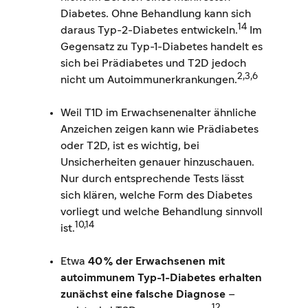
Diabetes. Ohne Behandlung kann sich
14
daraus Typ-2-Diabetes entwickeln.
Im
Gegensatz zu Typ-1-Diabetes handelt es
sich bei Prädiabetes und T2D jedoch
2,3,6
nicht um Autoimmunerkrankungen.
Weil T1D im Erwachsenenalter ähnliche
Anzeichen zeigen kann wie Prädiabetes
oder T2D, ist es wichtig, bei
Unsicherheiten genauer hinzuschauen.
Nur durch entsprechende Tests lässt
sich klären, welche Form des Diabetes
vorliegt und welche Behandlung sinnvoll
10,14
ist.
Etwa
40 % der Erwachsenen mit
autoimmunem Typ-1-Diabetes erhalten
zunächst eine falsche Diagnose
–
12