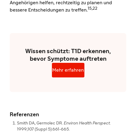
Angehörigen helfen, rechtzeitig zu planen und
15,22
bessere Entscheidungen zu treffen.
Wissen schützt: T1D erkennen,
bevor Symptome auftreten
Mehr erfahren
Referenzen
Smith DA, Germolec DR.
Environ Health Perspect.
1999;107 (Suppl 5):661-665.