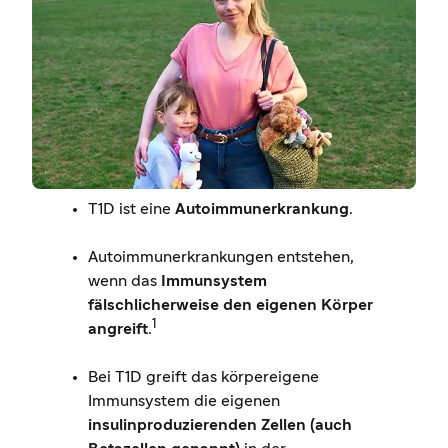
T1D ist eine
Autoimmunerkrankung
.
Autoimmunerkrankungen entstehen,
wenn das
Immunsystem
fälschlicherweise den eigenen Körper
1
angreift
.
Bei T1D greift das körpereigene
Immunsystem die eigenen
insulinproduzierenden Zellen (auch