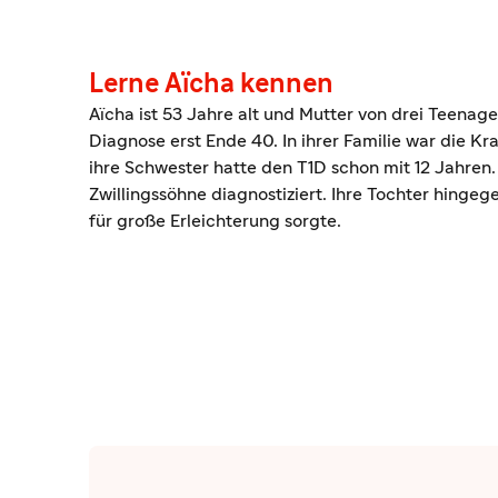
Lerne Aïcha kennen
Aïcha ist 53 Jahre alt und Mutter von drei Teenage
Diagnose erst Ende 40. In ihrer Familie war die K
ihre Schwester hatte den T1D schon mit 12 Jahren
Zwillingssöhne diagnostiziert. Ihre Tochter hinge
für große Erleichterung sorgte.