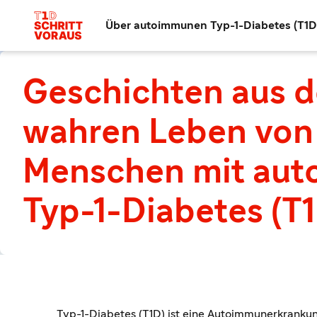
Über autoimmunen Typ-1-Diabetes (T1D
Geschichten aus 
wahren Leben von
Menschen mit au
Typ-1-Diabetes (T
Typ-1-Diabetes (T1D) ist eine Autoimmunerkrankung