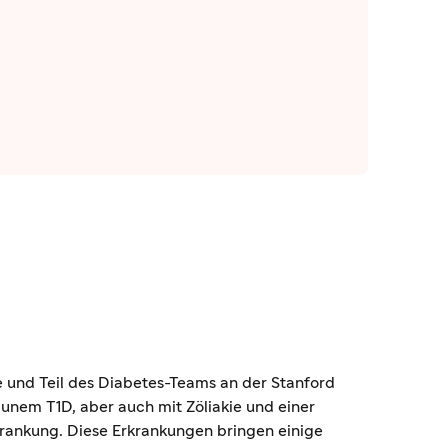
e und Teil des Diabetes-Teams an der Stanford
munem T1D, aber auch mit Zöliakie und einer
ankung. Diese Erkrankungen bringen einige