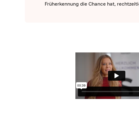
Früherkennung die Chance hat, recht­zei­ti