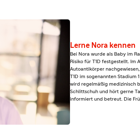
Lerne Nora kennen
Bei Nora wurde als Baby im R
Risiko für T1D festgestellt. Im 
Autoantikörper nachgewiesen, 
T1D im sogenannten Stadium 1 
wird regelmäßig medizinisch begl
Schlittschuh und hört gerne Tay
informiert und betreut. Die Fr