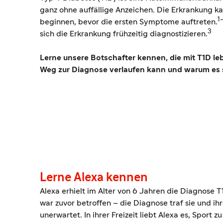
ganz ohne auffällige Anzeichen. Die Erkrankung k
1
beginnen, bevor die ersten Symptome auftreten.
3
sich die Erkrankung frühzeitig diagnostizieren.
Lerne unsere Botschafter kennen, die mit T1D leb
Weg zur Diagnose verlaufen kann und warum es so
Lerne Alexa kennen
Alexa erhielt im Alter von 6 Jahren die Diagnose T
war zuvor betroffen – die Diagnose traf sie und ih
unerwartet. In ihrer Freizeit liebt Alexa es, Sport zu