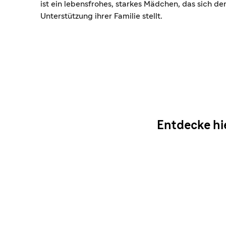
ist ein lebensfrohes, starkes Mädchen, das sich d
Unterstützung ihrer Familie stellt.
Entdecke hi