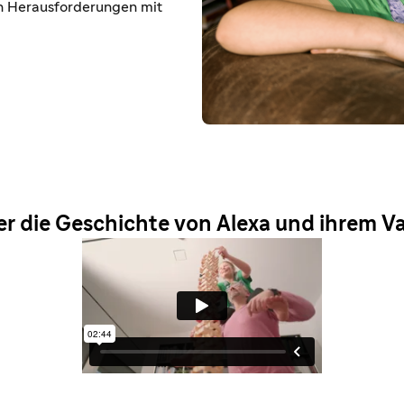
en Herausforderungen mit
er die Geschichte von Alexa und ihrem Va