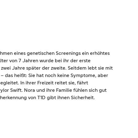
ahmen eines genetischen Screenings ein erhöhtes
Alter von 7 Jahren wurde bei ihr der erste
zwei Jahre später der zweite. Seitdem lebt sie mit
– das heißt: Sie hat noch keine Symptome, aber
eitet. In ihrer Freizeit reitet sie, fährt
lor Swift. Nora und ihre Familie fühlen sich gut
üherkennung von T1D gibt ihnen Sicherheit.