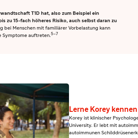
wandtschaft T1D hat, also zum Beispiel ein
 bis zu 15-fach höheres Risiko, auch selbst daran zu
g bei Menschen mit familiärer Vorbelastung kann
5–7
te Symptome auftreten.
Lerne Korey kennen
Korey ist klinischer Psycholog
University. Er lebt mit autoim
autoimmunen Schilddrüsenerkr