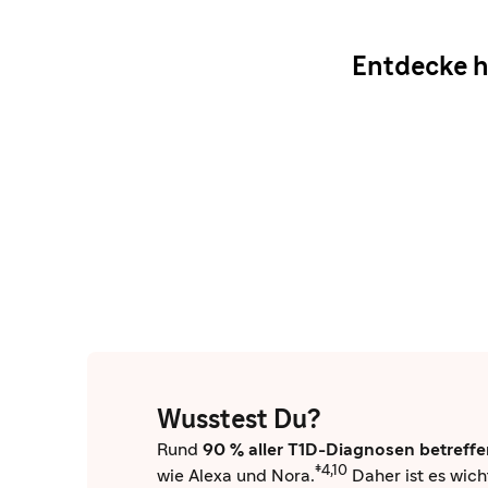
Entdecke h
Wusstest Du?
Rund
90 % aller T1D-Diagnosen betreffe
‡4,10
wie Alexa und Nora.
Daher ist es wich