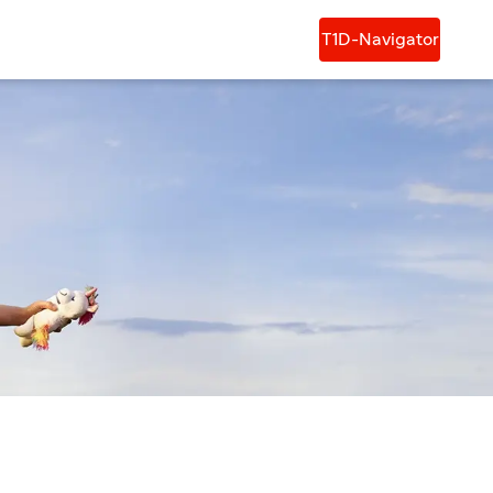
T1D-Navigator