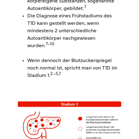
körpereigene Substanzen, sogenannte
7
Autoantikörper, gebildet.
Die Diagnose eines Frühstadiums des
T1D kann gestellt werden, wenn
mindestens 2 unterschiedliche
Autoantikörper nachgewiesen
7–10
wurden.
Wenn dennoch der Blutzuckerspiegel
noch normal ist, spricht man von T1D im
2–5,7
Stadium 1.