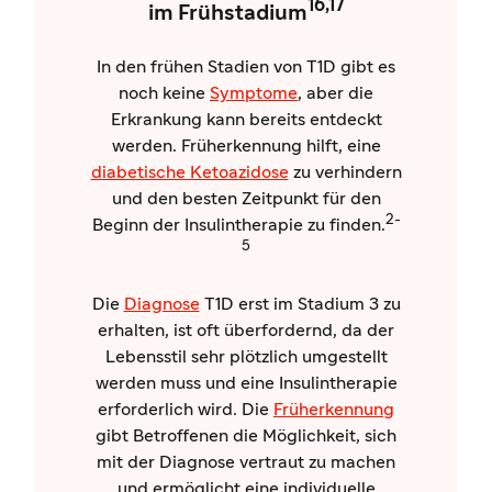
16,17
im Frühstadium
In den frühen Stadien von T1D gibt es
noch keine
Symptome
, aber die
Erkrankung kann bereits entdeckt
werden. Früherkennung hilft, eine
diabetische Ketoazidose
zu verhindern
und den besten Zeitpunkt für den
2-
Beginn der Insulintherapie zu finden.
5
Die
Diagnose
T1D erst im Stadium 3 zu
erhalten, ist oft überfordernd, da der
Lebensstil sehr plötzlich umgestellt
werden muss und eine Insulintherapie
erforderlich wird. Die
Früherkennung
gibt Betroffenen die Möglichkeit, sich
mit der Diagnose vertraut zu machen
und ermöglicht eine individuelle