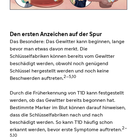
Den ersten Anzeichen auf der Spur
Das Besondere: Das Gewitter kann beginnen, lange
bevor man etwas davon merkt.
Die
Schlüsselfabriken können bereits vom Gewitter
beschädigt werden, obwohl noch genügend
Schlüssel hergestellt werden und noch keine
2
–
5,10
Beschwerden auftreten.
Durch die Früherkennung von T1D kann festgestellt
werden, ob das Gewitter bereits begonnen hat.
Bestimmte Marker im Blut können darauf hinweisen,
dass die Schlüsselfabriken nach und nach
beschädigt werden. So kann T1D häufig schon
2
–
erkannt werden, bevor erste Symptome auftreten.
5,10