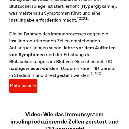
Blutzuckerspiegel ist stark erhöht (Hyperglykämie),
was meistens zu Symptomen führt und eine
10,12,15
Insulingabe erforderlich
macht.
Die im Rahmen des Immunprozesses gegen die
insulinproduzierenden Zellen entstehenden
Antikörper können schon
Jahre vor dem Auftreten
von Symptomen
und der Erhöhung des
Blutzuckerspiegels im Blut von Menschen mit T1D
nachgewiesen werden
. Dadurch kann T1D bereits
2-5,10
in Stadium 1 und 2 festgestellt werden.

Mehr lesen
Video: Wie das Immunsystem
insulinproduzierende Zellen zerstört und
T1D verursacht