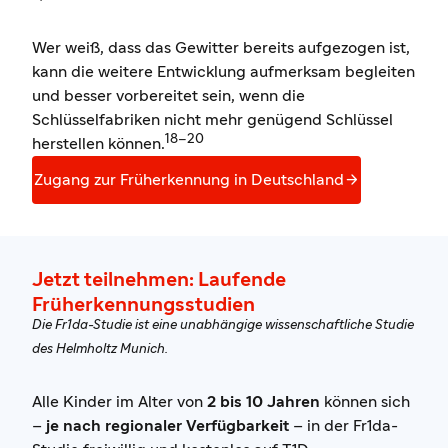
Wer weiß, dass das Gewitter bereits aufgezogen ist,
kann die weitere Entwicklung aufmerksam begleiten
und besser vorbereitet sein, wenn die
Schlüsselfabriken nicht mehr genügend Schlüssel
18
–
20
herstellen können.

Zugang zur Früherkennung in Deutschland
Jetzt teilnehmen: Laufende
Früherkennungs­studien
Die Fr1da-Studie ist eine unabhängige wissenschaftliche Studie
des Helmholtz Munich.
Alle Kinder im Alter von
2 bis 10 Jahren
können sich
–
je nach regionaler Verfügbarkeit
– in der Fr1da-