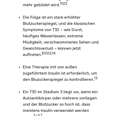
10,12
mehr gebildet wird.
Die Folge ist ein stark erhöhter
Blutzuckerspiegel, und die klassischen
Symptome von T1D – wie Durst,
häufiges Wasserlassen, extreme
Müdigkeit, verschwommenes Sehen und
Gewichtsverlust – können jetzt
8,10,12,14
auftreten.
Eine Therapie mit von außen
zugeführtem Insulin ist erforderlich, um
13
den Bluzuckerspiegel zu kontrollieren.
Ein T1D im Stadium 3 liegt vor, wenn ein
Autoantikörper oder mehrere vorliegen
und der Blutzucker so hoch ist, dass
meistens Insulin verwendet werden
2–5,7