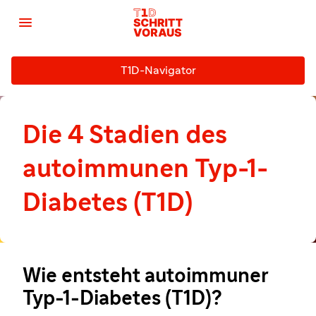

T1D-Navigator
Die 4 Stadien des
autoimmunen Typ-1-
Diabetes (T1D)
Wie entsteht autoimmuner
Typ-1-Diabetes (T1D)?