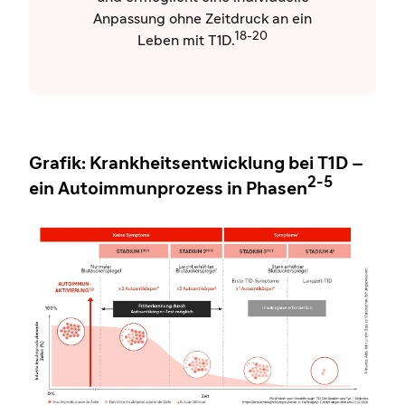
Anpassung ohne Zeitdruck an ein
18-20
Leben mit T1D.
Grafik: Krankheitsentwicklung bei T1D –
2-5
ein Autoimmunprozess in Phasen