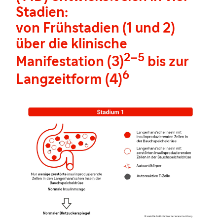
Stadien:
von Frühstadien (1 und 2)
über die klinische
2–5
Manifestation (3)
bis zur
6
Langzeitform (4)