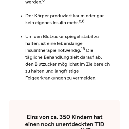
6
werden.
Der Körper produziert kaum oder gar
6,8
kein eigenes Insulin mehr.
Um den Blutzuckerspiegel stabil zu
halten, ist eine lebenslange
15
Insulintherapie notwendig.
Die
tägliche Behandlung zielt darauf ab,
den Blutzucker möglichst im Zielbereich
zu halten und langfristige
Folgeerkrankungen zu vermeiden.
Eins von ca. 350 Kindern hat
einen noch unentdeckten T1D